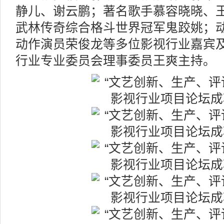
静儿、谢云鹏；著名歌手慕容晓晓、
武林传奇综合格斗世界冠军鬼跤姚；
动作演员荣俊龙等多位影视行业嘉宾
行业专业委员会理事委员王爽主持。