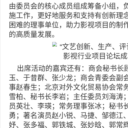
由委员会的核心成员组成筹备小组，
施工作，更好地服务和支持有创新理
困难的理事单位，助力影视项目的制
的高质量发展。
出席活动的嘉宾还有：商会秘书长
玉、于昔群、张少龙；商会青委会副
事赵春生；北京对外文化贸易协会常
雪柏、秘书长李岩；主任委员刘海涛
员英壮、李瑛；常务理事张冰；秘书
勇；著名演员赵小锐、马捷、邹德江
妤、张多福、郭铁城、张妙晗、郭常