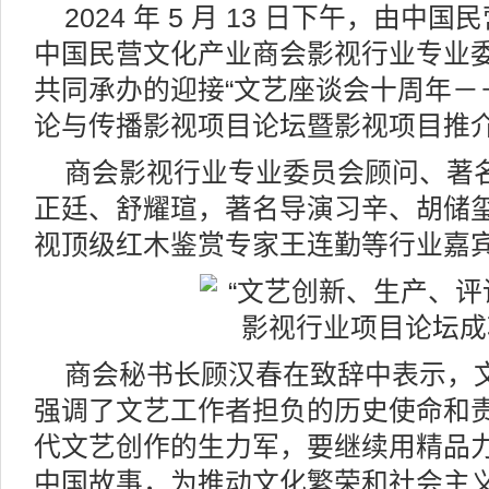
2024 年 5 月 13 日下午，由
中国民营文化产业商会影视行业专业
共同承办的迎接“文艺座谈会十周年－
论与传播影视项目论坛暨影视项目推介
商会影视行业专业委员会顾问、著
正廷、舒耀瑄，著名导演习辛、胡储
视顶级红木鉴赏专家王连勤等行业嘉
商会秘书长顾汉春在致辞中表示，
强调了文艺工作者担负的历史使命和
代文艺创作的生力军，要继续用精品
中国故事，为推动文化繁荣和社会主