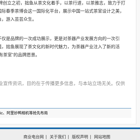
品牌创立之初，拙鱼从茶文化着手，以茶行道，以茶雅志，致力于打
国际春季茶博会这一国际化平台，展示中国一站式茶室设计之美，
鱼，游入芸芸众生。
不仅是品牌的一次成功展示，更是对茶器产业发展方向的一次引
蕴，拙鱼展现了茶文化的新时代魅力，为茶器产业注入了新的活
有茶室”的品牌愿景。
业宣传资讯，目的在于传播更多信息，与本站立场无关。仅供
xpic、阿里妙鸭相机等抢先布局
商业电台网
|
关于我们
|
版权声明
|
网站地图