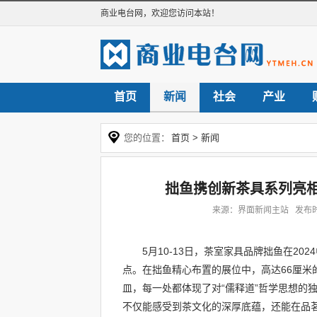
商业电台网
，欢迎您访问本站！
首页
新闻
社会
产业
您的位置：
首页
>
新闻
拙鱼携创新茶具系列亮
来源：界面新闻主站 发布时间：
5月10-13日，茶室家具品牌拙鱼在2
点。在拙鱼精心布置的展位中，高达66厘
皿，每一处都体现了对“儒释道”哲学思想的
不仅能感受到茶文化的深厚底蕴，还能在品