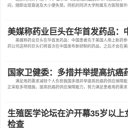
闷，随即出现昏迷及大小便失禁。同机的同济大学附属东方医院普外科
美媒称药业巨头在华首发药品：
美媒称药业巨头在华首发药品：中国患者先于美国人用上新药参
药公司这样的巨头们将首次在中国发布新研制的药品，之后才会在美国
国家卫健委：多措并举提高抗癌
满足用药需求减轻个人负担我国多措并举提高抗癌药供应保障能
正采取多项措施，提高抗癌药供应保障能力，努力满足患者用药需求，
生殖医学论坛在沪开幕35岁以上
检查