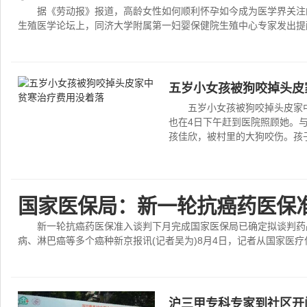
据《劳动报》报道，高龄女性如何顺利怀孕如今成为医学界关注
生殖医学论坛上，同济大学附属第一妇婴保健院生殖中心专家发出提醒：
五岁小女孩被狗咬掉头皮
五岁小女孩被狗咬掉头皮家
也在4日下午赶到医院照顾她。
孩佳欣，被村里的大狗咬伤。孩子
国家医保局：新一轮抗癌药医保
新一轮抗癌药医保准入谈判下月完成国家医保局已确定拟谈判药
病、淋巴癌等多个癌种新京报讯(记者吴为)8月4日，记者从国家医疗保
沪三甲专科专家到社区开