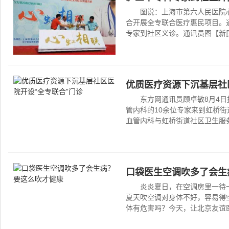
图说：上海市第六人民医院
合开展全专联合医疗惠民项目。
专家到社区义诊。通讯员图【新民网
优质医疗资源下沉基层社
东方网通讯员顾卓敏8月4
管内科的10余位专家来到虹桥
血管内科与虹桥街道社区卫生服务
口袋医生空调吹多了会生
炎炎夏日，在空调房里一待
夏天吹空调对身体不好，容易得
体有危害吗？今天，让北京友谊医