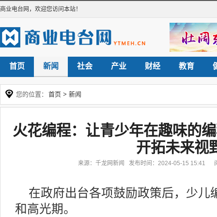
商业电台网
，欢迎您访问本站！
首页
新闻
社会
产业
财经
教育
您的位置：
首页
>
新闻
火花编程：让青少年在趣味的编
开拓未来视
来源：千龙网新闻 发布时间：2024-05-15 15:41
在政府出台各项鼓励政策后，少儿
和高光期。