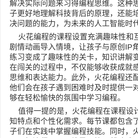
解决实际问题来习得编程思维。这种
子更好地理解科技背后的原理，还能
决问题的能力，为未来的人工智能时
火花编程的课程设置充满趣味性和
剧情动画导入情境，让孩子与原创IP
练习变成了趣味性的关卡，知识讲解
在闯关的过程中，不仅能够收获成就
思维和表达能力。此外，火花编程还
他们会在孩子遇到困难时及时提供一
够在轻松愉快的氛围中学习编程。
值得一提的是，火花编程在课程设
知特点和个性化需求。每节课都包含
子们在实践中掌握编程技能。同时，