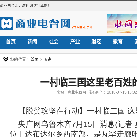
商业电台网
，欢迎您访问本站！
首页
新闻
社会
产业
财经
教育
您的位置：
首页
>
历史
一村临三国这里老百姓
来源：商业电台网 发布时间：2018-07-15 16:
【脱贫攻坚在行动】一村临三国 这
央广网乌鲁木齐7月15日消息(记者
位于达布达尔乡西南部，是瓦罕走廊