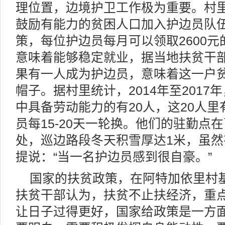
理位置，边境护卫工作极为重要。村
鼓励有能力的贫困人口加入护边员队
策，每位护边员每月可以领取2600
意味着能够稳定就业，据当地扶贫干
果有一人成为护边员，意味着这一户
帽子。据村里统计，2014年至2017
中具备劳动能力的有20人，这20人里
员每15-20天一轮换。他们的驻勤点
处，巡边路段冬天积雪厚达1米，虽
提说：“当一名护边员感到很自豪。”
国家的扶贫政策，在阿特加依里村
扶贫干部认为，扶贫不止扶经济，重
让日子过得更好，国家给政策是一方