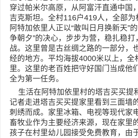
穿过帕米尔高原，从阿富汗直通中国
吉克斯坦。全村116户419人，全部
阿特加依里人正以“敢叫日月换新天”
争朝夕”的决心，步步为营，稳扎稳打
战。这里曾是古丝绸之路的一部分，
经的地方。平均海拔4000米以上，全
里。这里的老百姓把守好国门当成他
全为第一任务。
生活在阿特加依里村的塔吉买买提
记者走进塔吉买买提家里看到三面墙
刺绣而成。家里冰箱、电视等现代家
畜牧业作为主要经济来源，现在家里
孩子在村里幼儿园接受免费教育，由