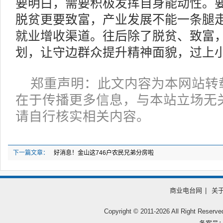
要明白，需要积极发挥自身能动性。
脱贫更要致富，产业发展不能一条腿
就业增收渠道。往后除了脱贫、致富
划，让守边群众提升精神面貌，过上
郑重声明：此文内容为本网站转
在于传播更多信息，与本站立场无
请自行核实相关内容。
下一篇文章：
好消息！金山这746户农民兄弟分房啦
商业电台网
|
关
Copyright © 2011-
2026 All Right