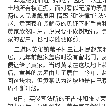
本是相处和睦的邻居，因为一块土
土地所有权证据，面对看似无解的矛
两位人民调解员用“情感”和“法律”的
赵、黄两家在调解员的见证下握手言
黄家欣然同意，说只要不砍树就行。
家的窗户，也可以随便修剪。
二道区英俊镇苇子村三社村民赵某
居，几年前赵家盖房时没有留北门，
便让给了黄家。当时黄某在这块地上
后，黄某的房屋由其子居住。今年，
回这块地，但黄某认为这块地是自己
盾不断升级。
6日，英俊司法所的于占林和张立