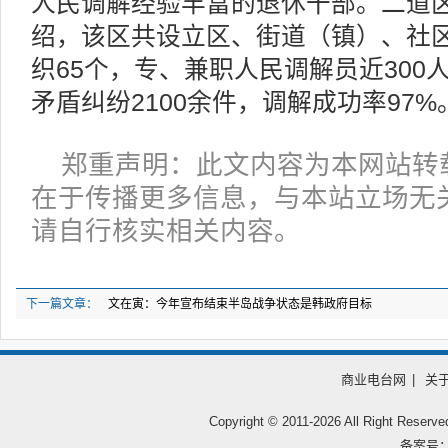
人民调解经验丰富的退休干部。二道
绍，该区共设立区、街道（镇）、社
织65个，专、兼职人民调解员近300
矛盾纠纷2100余件，调解成功率97%
郑重声明：此文内容为本网站转
在于传播更多信息，与本站立场无
请自行核实相关内容。
下一篇文章：
文在寅：今年宣布结束半岛战争状态是韩政府目标
商业电台网
|
关
Copyright © 2011-
2026 All Right
备案号：鲁