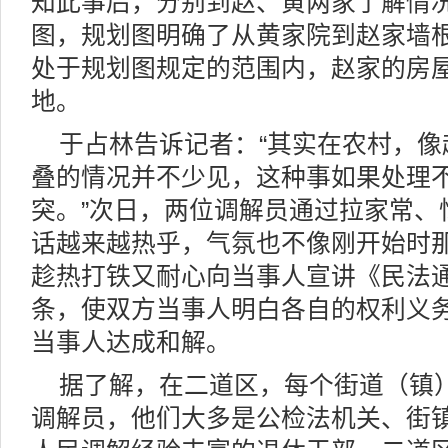
知此事后，分别到赵、黄两家了解情
图，规划图明确了从黄家院到赵家墙根
处于规划图规定的范围内，赵家的房
地。
于占林告诉记者：“其实在农村，
叠的情况并不少见，这种事如果处理
突。”次日，两位调解员通过拉家常、
话越来越热乎，气氛也不像刚开始时
趁热打铁又耐心向当事人宣讲《民法
条，使双方当事人明白各自的权利义
当事人达成和解。
据了解，在二道区，每个街道（镇
调解员，他们大多是公检法机关、街