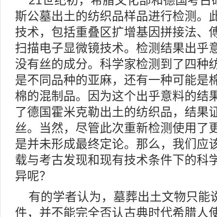
21世纪初，希腊文化部和德国考古
斯公墓出土的纺织品样品进行检测。
技术，包括重叠区扩增基因拼接法、
扫描电子显微镜技术。检测结果出乎
没有丝的成分。科学家检测到了四种
是不同品种的亚麻，还有一种可能是
棉的混制品。因为这个出乎意料的结
了德国霍米克勒出土的纺织品，结果
丝。当然，尽管此次重新检测使用了
是并未形成最终定论。那么，我们应
载与考古发现和现有技术条件下的科
异呢？
有的学者认为，墓葬出土文物只能
件，并不能完全否认古典时代希腊人