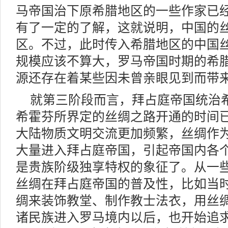
马帝国治下原希腊地区的一些作家已
有了一定的了解，这就说明，中国的
区。不过，此时传入希腊地区的中国
规模应该不算大，罗马帝国时期的希
源还存在着某些因未曾亲眼见到而带
就第三阶段而言，拜占庭帝国统治
希霍芬所界定的丝绸之路开通的时间已
大陆物质文明交流更加频繁，丝绸作
大量进入拜占庭帝国，引起帝国内各
是贵族阶级独享特权的象征了。从一
丝绸在拜占庭帝国的普及性，比如当
绸来装饰教堂、制作教士法衣，用丝
诸民族进入罗马境内以后，也开始追