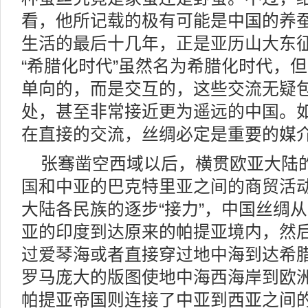
看，他所记载的极有可能是中国的养
生活的最后十几年，正是亚历山大东
“希腊化时代”虽然名为希腊化时代，
单向的，而是交互的，这些交流无疑
处，甚至非常接近更为遥远的中国。
在直接的交流，丝绸必定是重要的媒
张骞凿空西域以后，横贯欧亚大陆
国和中亚的巴克特里亚之间的商贸活
大陆各民族的逐步“接力”，中国丝绸
亚的印度到达原来的帕提亚境内，然
过爱琴海或者直接穿过地中海到达希
罗马庞大的版图使地中海西海岸到欧
帕提亚帝国则连接了中亚到西亚之间