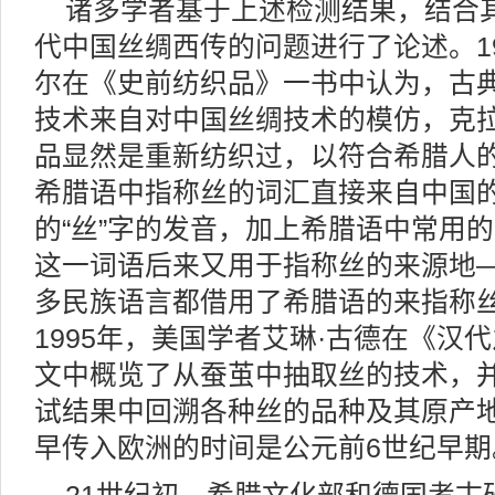
诸多学者基于上述检测结果，结合
代中国丝绸西传的问题进行了论述。1
尔在《史前纺织品》一书中认为，古
技术来自对中国丝绸技术的模仿，克
品显然是重新纺织过，以符合希腊人
希腊语中指称丝的词汇直接来自中国的
的“丝”字的发音，加上希腊语中常用
这一词语后来又用于指称丝的来源地
多民族语言都借用了希腊语的来指称丝，
1995年，美国学者艾琳·古德在《汉
文中概览了从蚕茧中抽取丝的技术，
试结果中回溯各种丝的品种及其原产
早传入欧洲的时间是公元前6世纪早期