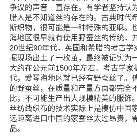
争议的声音一直存在。有学者坚持认
腊人是不知道丝的存在的。古典时代
斯织物，很可能是一种特殊的亚麻。
海地区很早就有使用野蚕丝的传统，
20世纪90年代，英国和希腊的考古
掘现场出土了一枚茧，最终被证实为
大约在公元前1500年左右。考古学
代，爱琴海地区就已经有野蚕丝了。
的野蚕丝，在质量和产量方面都完全
比，不可能生产出大规模精美的服饰
丝纺线织布的技术实际上是模仿中国
远距离进口中国的家蚕丝太过昂贵，
品。