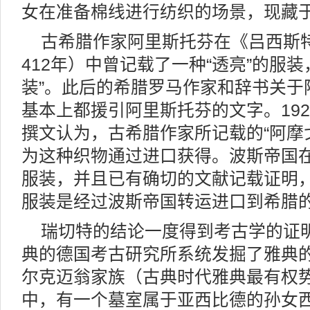
女在准备棉线进行纺织的场景，现藏
古希腊作家阿里斯托芬在《吕西斯
412年）中曾记载了一种“透亮”的服
装”。此后的希腊罗马作家和辞书关于
基本上都援引阿里斯托芬的文字。19
撰文认为，古希腊作家所记载的“阿摩
为这种织物通过进口获得。波斯帝国
服装，并且已有确切的文献记载证明
服装是经过波斯帝国转运进口到希腊
瑞切特的结论一度得到考古学的证明
典的德国考古研究所系统发掘了雅典
尔克迈翁家族（古典时代雅典最有权
中，有一个墓室属于亚西比德的孙女西