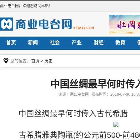
商业电台网
，欢迎您访问本站！
首页
新闻
社会
产业
财经
教育
您的位置：
首页
>
历史
中国丝绸最早何时传
来源：商业电台网 发布时间：2018-07-06 16
中国丝绸最早何时传入古代希腊
古希腊雅典陶瓶(约公元前500-前4