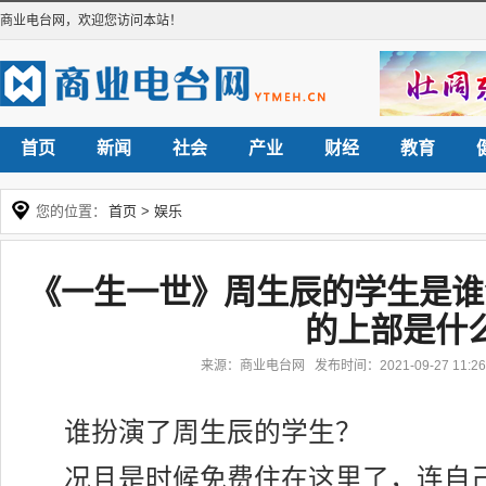
商业电台网
，欢迎您访问本站！
首页
新闻
社会
产业
财经
教育
您的位置：
首页
>
娱乐
《一生一世》周生辰的学生是谁
的上部是什
来源：商业电台网 发布时间：2021-09-27 11:
谁扮演了周生辰的学生？
况且是时候免费住在这里了，连自