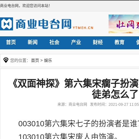
商业电台网
，欢迎您访问本站！
首页
新闻
社会
产业
财经
教育
您的位置：
首页
>
娱乐
《双面神探》第六集宋瘸子扮演
徒弟怎么了
来源：商业电台网 发布时间：2021-09-27 11:
003010第六集宋七子的扮演者是谁
103010第六集宋废人由饰演。