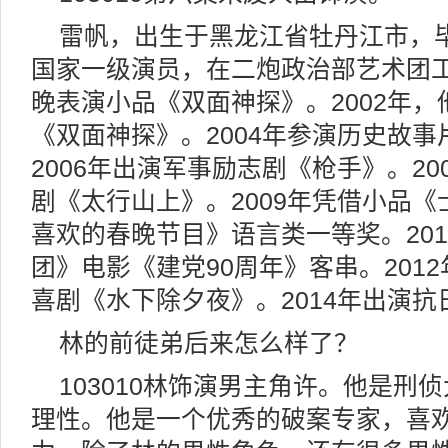
雷帆，出生于黑龙江省牡丹江市，
国家一级演员，在二炮政治部艺术团工
晚表演小品《双面神探》。2002年
《双面神探》。2004年参演历史故
2006年出演军事励志剧《枪手》。2
剧《太行山上》。2009年凭借小品
喜欢的春晚节目》语言类一等奖。20
团》电影《建党90周年》客串。201
喜剧《水下除夕夜》。2014年出演
林的前徒弟后来怎么样了？
103010林饰演男主角许。他是刑
理性。他是一个优秀的破案专家，喜