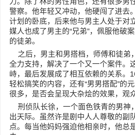
力。除了林的男性角色，还有很多男
警察。他年轻又冲动，他硬闯了进去
计划的卧底，后来他与男主人处于对
媒人也成了男主的“兄弟”，佩服他破
的徒弟。
之后，男主和男搭档，师傅和徒弟
全力支持，解决了一个又一个案件。
峙，最后发展成了相互依赖的关系。10
轻松搞笑的内容，还有“男男搭配”的
很多，是否会呈现大杂烩的效果，观
刑侦队长徐，一个面色铁青的男神
出天际。虽然许是剧中人人尊敬的副
点。每当他妈妈强迫他相亲时，他总