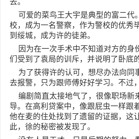
去。
可爱的菜鸟王大宇是典型的富二代
校，成为一名警察，作为警校的优秀
到绥城，成为许的徒弟。
因为在一次手术中不知道对方的身
们受到了袁局的训斥，并说明了卧底
为了获得许的认可，想尽办法向同
去报警，只为跟师傅好好学习。不过
编剧简直太接地气了，很像职场新
导。在高利贷案中，像跟屁虫一样跟
他在麦的住处找到了遗留的证据，这
此，徐的秘密被发现了。