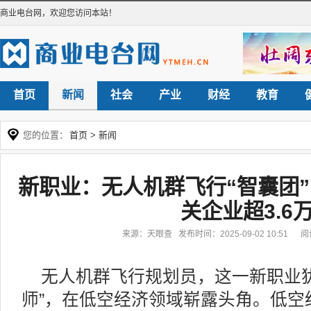
商业电台网
，欢迎您访问本站！
首页
新闻
社会
产业
财经
教育
您的位置：
首页
>
新闻
新职业：无人机群飞行“智囊团
关企业超3.6
来源：天眼查 发布时间：2025-09-02 10:51 
无人机群飞行规划员，这一新职业
师”，在低空经济领域崭露头角。低空