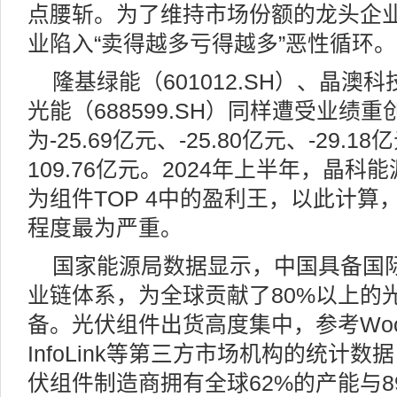
点腰斩。为了维持市场份额的龙头企
业陷入“卖得越多亏得越多”恶性循环。
隆基绿能（601012.SH）、晶澳科技
光能（688599.SH）同样遭受业绩
为-25.69亿元、-25.80亿元、-29
109.76亿元。2024年上半年，晶科
为组件TOP 4中的盈利王，以此计
程度最为严重。
国家能源局数据显示，中国具备国
业链体系，为全球贡献了80%以上的
备。光伏组件出货高度集中，参考Wood M
InfoLink等第三方市场机构的统计数
伏组件制造商拥有全球62%的产能与89