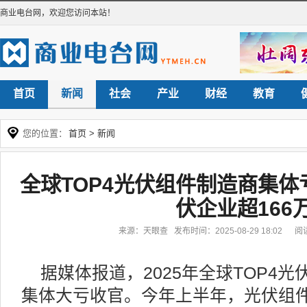
商业电台网
，欢迎您访问本站！
首页
新闻
社会
产业
财经
教育
您的位置：
首页
>
新闻
全球TOP4光伏组件制造商集体
伏企业超166
来源：天眼查 发布时间：2025-08-29 18:02 
据媒体报道，2025年全球TOP4
集体大亏收官。今年上半年，光伏组件