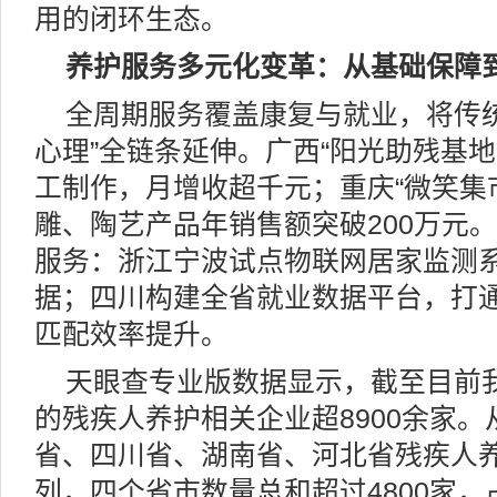
用的闭环生态。
养护服务多元化变革：从基础保障
全周期服务覆盖康复与就业，将传统
心理”全链条延伸。广西“阳光助残基
工制作，月增收超千元；重庆“微笑集
雕、陶艺产品年销售额突破200万元
服务：浙江宁波试点物联网居家监测
据；四川构建全省就业数据平台，打
匹配效率提升。
天眼查专业版数据显示，截至目前
的残疾人养护相关企业超8900余家
省、四川省、湖南省、河北省残疾人
列，四个省市数量总和超过4800家，占