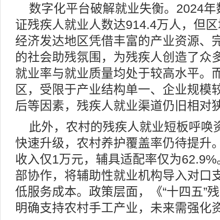
数字化平台破解就业失衡。2024
证残疾人就业人数达914.4万人，但
经济发达地区凭借丰富的产业资源、
的社会助残氛围，为残疾人创造了众
就业率与就业质量均处于较高水平。
区，受限于产业结构单一、企业规模
后等因素，残疾人就业渠道仍旧相对
此外，农村的残疾人就业短板呼唤
快速升级，农村养护覆盖率仍待提升
收入仅1万元，辅具适配率仅为62.9
部协作，将辅助性就业机构导入对口
低服务成本。政策层面，《“十四五”
明确支持农村手工产业，未来需强化