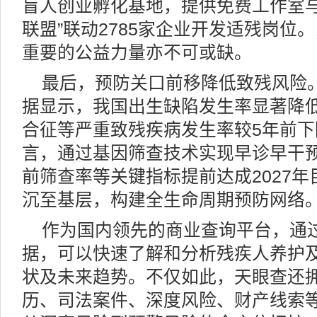
盲人创业孵化基地，提供免费工作室与
联盟”联动2785家企业开发适残岗位
重要的公益力量亦不可或缺。
最后，预防关口前移降低致残风险。
据显示，我国出生缺陷发生率显著降
合征等严重致残疾病发生率较5年前下
言，通过基因筛查技术实现早诊早干
前筛查率等关键指标提前达成2027
沉至基层，构建全生命周期预防网络
作为国内领先的商业查询平台，通
据，可以快速了解和分析残疾人养护
状及未来趋势。不仅如此，天眼查还
历、司法案件、深度风险、财产线索