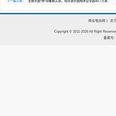
下一篇文章：
主题乐园“燃”动暑期文旅，现存游乐园相关企业超40.7万家
商业电台网
|
关
Copyright © 2011-
2026 All Right
备案号：鲁