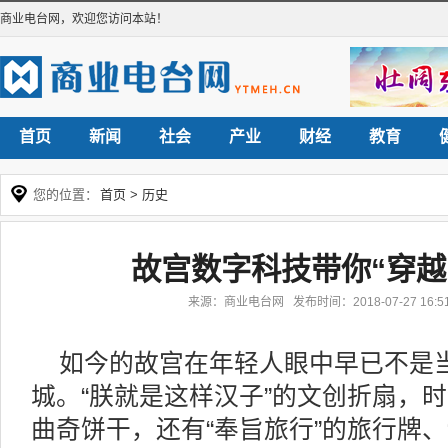
商业电台网
，欢迎您访问本站！
首页
新闻
社会
产业
财经
教育
您的位置：
首页
>
历史
故宫数字科技带你“穿越
来源：商业电台网 发布时间：2018-07-27 16
如今的故宫在年轻人眼中早已不是
城。“朕就是这样汉子”的文创折扇，
曲奇饼干，还有“奉旨旅行”的旅行牌、