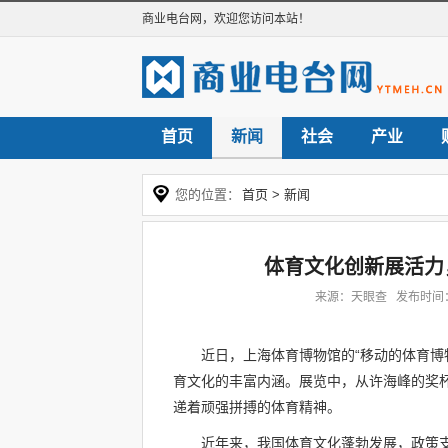
商业电台网
，欢迎您访问本站！
首页
新闻
社会
产业
您的位置：
首页
>
新闻
体育文化创新展活力
来源：天眼查 发布时间：20
近日，上海体育博物馆的“移动的体育博
育文化的丰富内涵。展览中，从许海峰的奖
递着顽强拼搏的体育精神。
近年来，我国体育文化蓬勃发展，政策