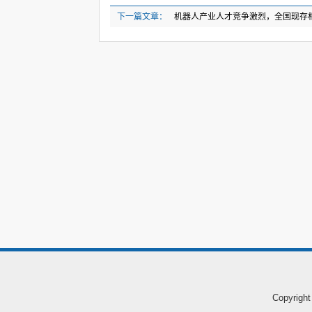
下一篇文章：
机器人产业人才竞争激烈，全国现存相
Copyright