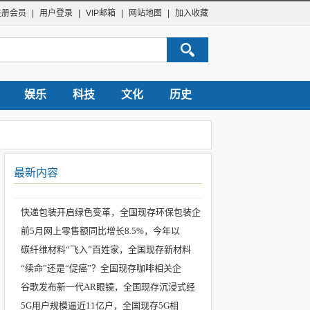
注册会员
|
用户登录
|
VIP邮箱
|
网站地图
|
加入收藏
娱乐
科技
文化
历史
最新内容
快递包装开启绿色变革，全国现存环保包装企
前5月网上零售额同比增长8.5%，今年以
碳纤维材料“飞入”百姓家，全国现存新材料
“续命”还是“促癌”？全国现存咖啡相关企
谷歌发布新一代AR眼镜，全国现存沉浸式经
5G用户规模逼近11亿户，全国现存5G相