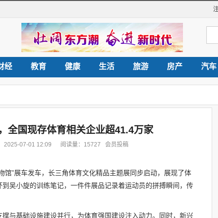
财经
教育
健康
生活
旅游
房产
汽车
，全国现存体育相关企业超41.4万家
25-07-01 12:09 阅读量：15727 会员投稿
物馆”展车发车，长三角体育文化精品主题展同步启动，展现了体
杯到吴小旋的训练笔记，一件件展品记录着运动员的拼搏瞬间，传
支撑与基础设施建设并行，为体育强国建设注入动力。同时，新兴